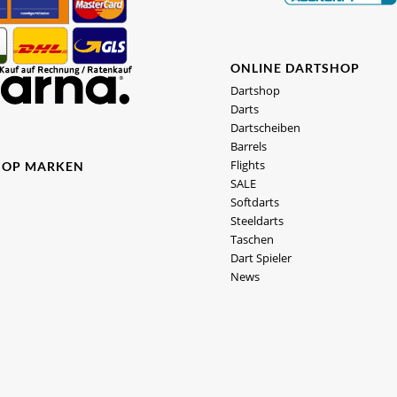
ONLINE DARTSHOP
Dartshop
Darts
Dartscheiben
Barrels
Flights
HOP MARKEN
SALE
Softdarts
Steeldarts
Taschen
Dart Spieler
News