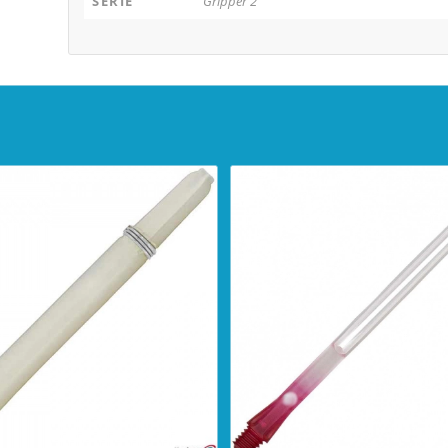
SERIE
Gripper 2