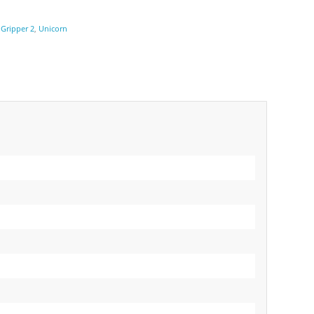
:
Gripper 2
,
Unicorn