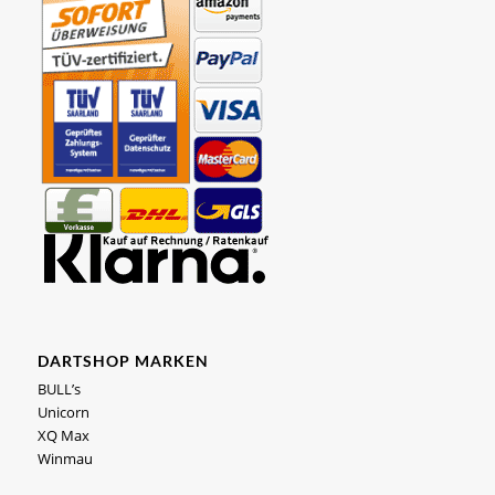
DARTSHOP MARKEN
BULL’s
Unicorn
XQ Max
Winmau