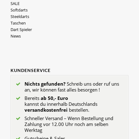
SALE
Softdarts
Steeldarts
Taschen
Dart Spieler
News
KUNDENSERVICE
Nichts gefunden?
Schreib uns oder ruf uns
an, wir können fast alles besorgen !
Bereits
ab 50,- Euro
kannst du innerhalb Deutschlands
versandkostenfrei
bestellen.
Schneller Versand – Wenn Bestellung und
Zahlung vor 12.00 Uhr noch am selben
Werktag
Gutscheine & Sales