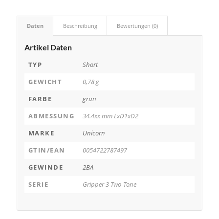
Daten
Beschreibung
Bewertungen (0)
Artikel Daten
TYP
Short
GEWICHT
0,78 g
FARBE
grün
ABMESSUNG
34.4xx mm LxD1xD2
MARKE
Unicorn
GTIN/EAN
0054722787497
GEWINDE
2BA
SERIE
Gripper 3 Two-Tone