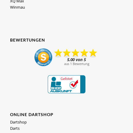
XQ Max
Winmau
BEWERTUNGEN
ONLINE DARTSHOP
Dartshop
Darts