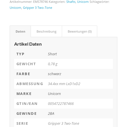
Artikelnummer:
EMS78746
Kategorien:
Shafts
,
Unicorn
Schlagwörter:
Unicorn
,
Gripper 3 Two-Tone
Daten
Beschreibung
Bewertungen (0)
Artikel Daten
TYP
Short
GEWICHT
0,78 g
FARBE
schwarz
ABMESSUNG
34.4xx mm LxD1xD2
MARKE
Unicorn
GTIN/EAN
0054722787466
GEWINDE
2BA
SERIE
Gripper 3 Two-Tone