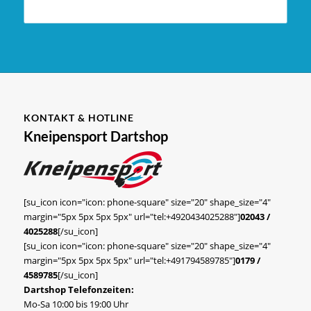
KONTAKT & HOTLINE
Kneipensport Dartshop
[su_icon icon="icon: phone-square" size="20" shape_size="4"
margin="5px 5px 5px 5px" url="tel:+4920434025288"]
02043 /
4025288
[/su_icon]
[su_icon icon="icon: phone-square" size="20" shape_size="4"
margin="5px 5px 5px 5px" url="tel:+491794589785"]
0179 /
4589785
[/su_icon]
Dartshop Telefonzeiten:
Mo-Sa 10:00 bis 19:00 Uhr