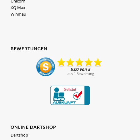
Unicorn
XQ Max
Winmau
BEWERTUNGEN
ONLINE DARTSHOP
Dartshop