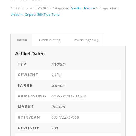
Artikelnummer:
EMS78755
Kategorien:
Shafts
,
Unicorn
Schlagwörter:
Unicorn
,
Gripper 360 Two-Tone
Daten
Beschreibung
Bewertungen (0)
Artikel Daten
TYP
Medium
GEWICHT
1,13 g
FARBE
schwarz
ABMESSUNG
44.9xx mm LxD1xD2
MARKE
Unicorn
GTIN/EAN
0054722787558
GEWINDE
2BA