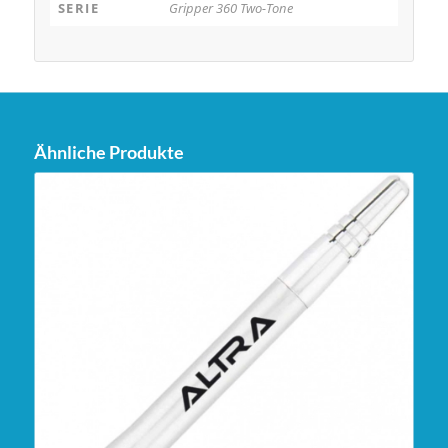
SERIE
Gripper 360 Two-Tone
Ähnliche Produkte