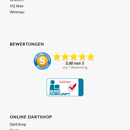
XQ Max
Winmau
BEWERTUNGEN
ONLINE DARTSHOP
Dartshop