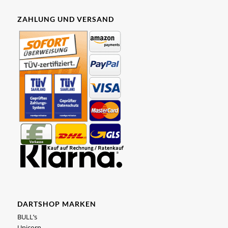
ZAHLUNG UND VERSAND
DARTSHOP MARKEN
BULL’s
Unicorn