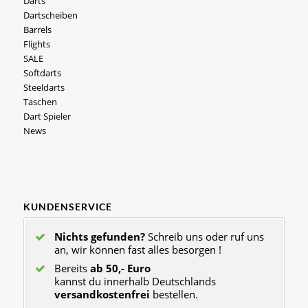
Darts
Dartscheiben
Barrels
Flights
SALE
Softdarts
Steeldarts
Taschen
Dart Spieler
News
KUNDENSERVICE
Nichts gefunden?
Schreib uns oder ruf uns
an, wir können fast alles besorgen !
Bereits
ab 50,- Euro
kannst du innerhalb Deutschlands
versandkostenfrei
bestellen.