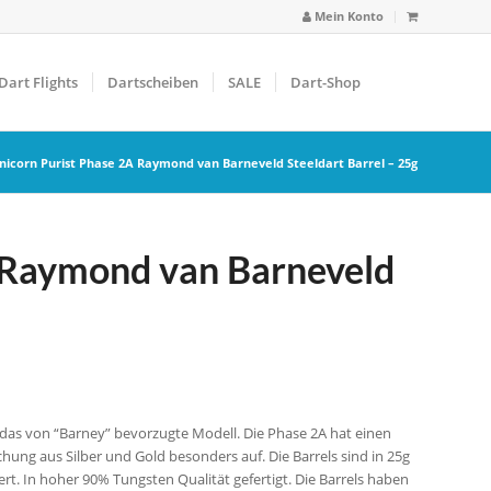
Mein Konto
Dart Flights
Dartscheiben
SALE
Dart-Shop
nicorn Purist Phase 2A Raymond van Barneveld Steeldart Barrel – 25g
 Raymond van Barneveld
das von “Barney” bevorzugte Modell. Die Phase 2A hat einen
chung aus Silber und Gold besonders auf. Die Barrels sind in 25g
iert. In hoher 90% Tungsten Qualität gefertigt. Die Barrels haben