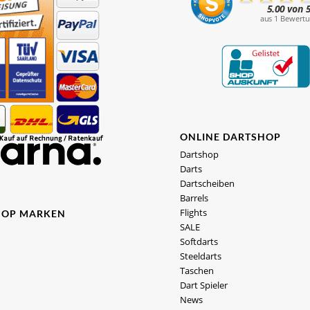
ONLINE DARTSHOP
Dartshop
Darts
Dartscheiben
Barrels
Flights
HOP MARKEN
SALE
Softdarts
Steeldarts
Taschen
Dart Spieler
News