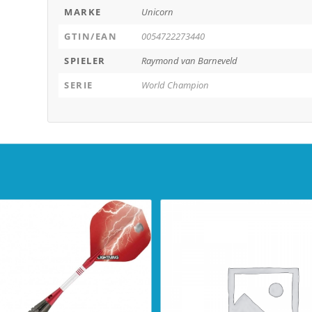
MARKE
Unicorn
GTIN/EAN
0054722273440
SPIELER
Raymond van Barneveld
SERIE
World Champion