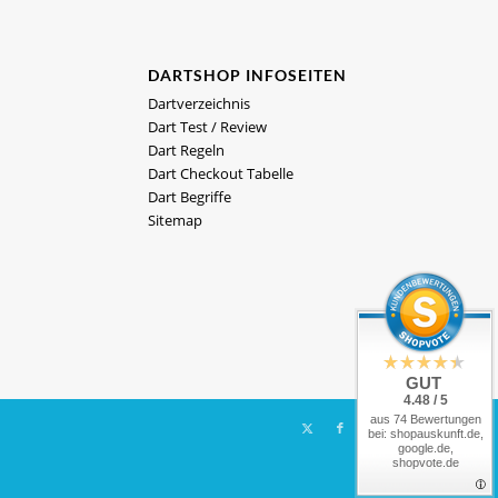
DARTSHOP INFOSEITEN
Dartverzeichnis
Dart Test / Review
Dart Regeln
Dart Checkout Tabelle
Dart Begriffe
Sitemap
GUT
4.48 / 5
aus 74 Bewertungen
bei: shopauskunft.de,
google.de,
shopvote.de