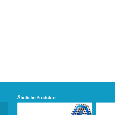
Ähnliche Produkte
Unicorn Dartstand Tri-