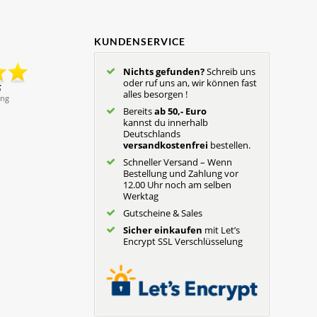
KUNDENSERVICE
Nichts gefunden?
Schreib uns
oder ruf uns an, wir können fast
alles besorgen !
Bereits
ab 50,- Euro
kannst du innerhalb
Deutschlands
versandkostenfrei
bestellen.
Schneller Versand – Wenn
Bestellung und Zahlung vor
12.00 Uhr noch am selben
Werktag
Gutscheine & Sales
Sicher einkaufen
mit Let’s
Encrypt SSL Verschlüsselung