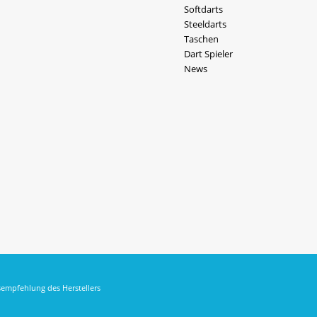
Softdarts
Steeldarts
Taschen
Dart Spieler
News
sempfehlung des Herstellers