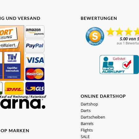
G UND VERSAND
BEWERTUNGEN
ONLINE DARTSHOP
Dartshop
Darts
Dartscheiben
Barrels
Flights
HOP MARKEN
SALE