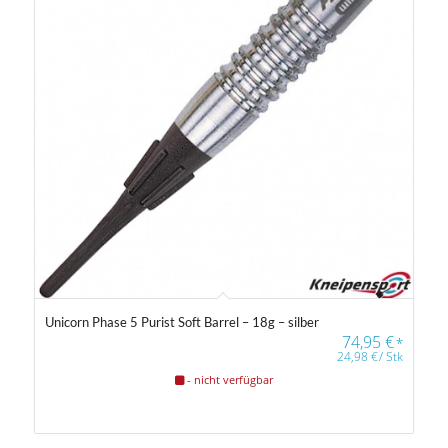
Unicorn Phase 5 Purist Soft Barrel – 18g – silber
74,95
€
*
24,98
€
/
Stk
- nicht verfügbar