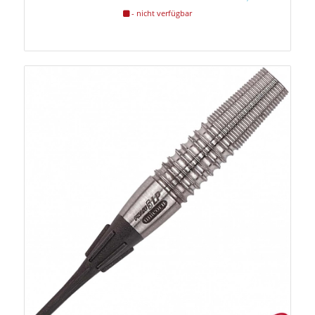
- nicht verfügbar