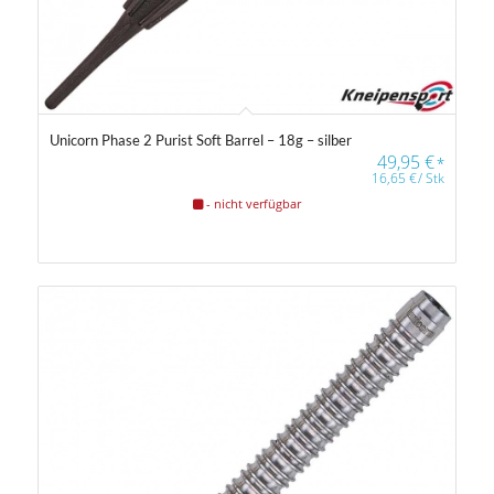
Unicorn Phase 2 Purist Soft Barrel – 18g – silber
49,95
€
*
16,65
€
/
Stk
- nicht verfügbar