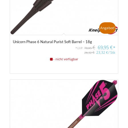
Angebot!
Unicorn Phase 6 Natural Purist Soft Barrel – 18g
€
69,95
€
*
*UVP:
78,95
€
23,32
€
/
Stk
26,32
- nicht verfügbar