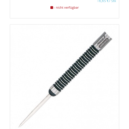
16,65
€
/
Stk
- nicht verfügbar