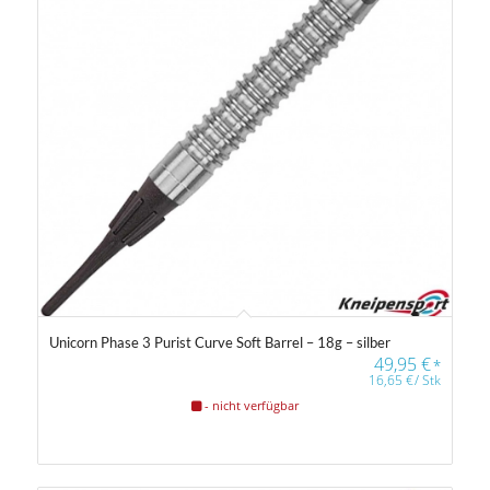
Unicorn Phase 3 Purist Curve Soft Barrel – 18g – silber
49,95
€
*
16,65
€
/
Stk
- nicht verfügbar