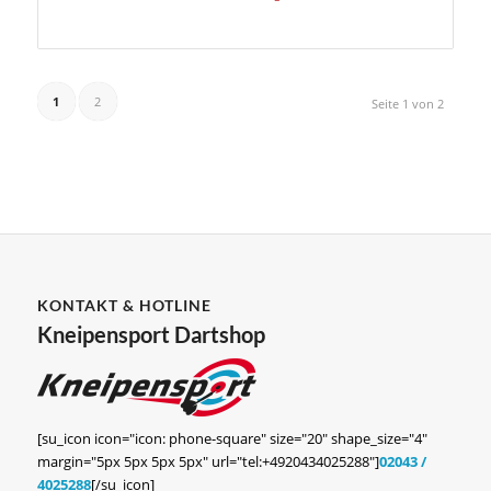
1
2
Seite 1 von 2
KONTAKT & HOTLINE
Kneipensport Dartshop
[su_icon icon="icon: phone-square" size="20" shape_size="4"
margin="5px 5px 5px 5px" url="tel:+4920434025288"]
02043 /
4025288
[/su_icon]