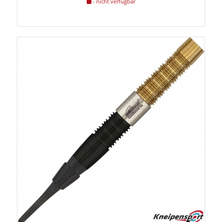
- nicht verfügbar