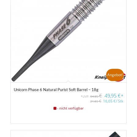
Angebot!
Unicorn Phase 6 Natural Purist Soft Barrel – 18g
€
49,95
€
*
*UVP:
64,95
€
16,65
€
/
Stk
21,65
- nicht verfügbar