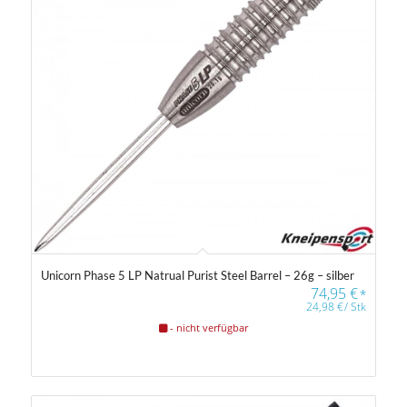
Unicorn Phase 5 LP Natrual Purist Steel Barrel – 26g – silber
74,95
€
*
24,98
€
/
Stk
- nicht verfügbar