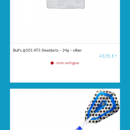
Bull’s @501 AT5 Steeldarts – 24g – silber
43,95
€
*
- nicht verfügbar