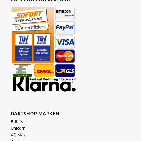
DARTSHOP MARKEN
BULL’s
Unicorn
XQ Max