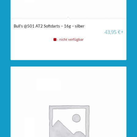
Bull’s @501 AT2 Softdarts – 16g – silber
43,95
€
*
- nicht verfügbar