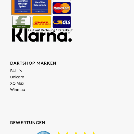
DARTSHOP MARKEN
BULL’s
Unicorn
XQ Max
Winmau
BEWERTUNGEN