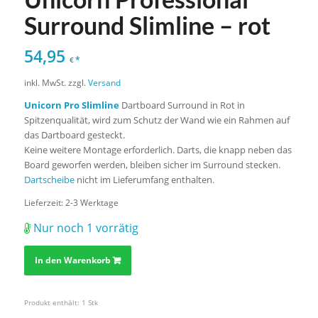
Surround Slimline – rot
54,95
*
€
inkl. MwSt.
zzgl.
Versand
Unicorn Pro Slimline
Dartboard Surround in Rot in
Spitzenqualität, wird zum Schutz der Wand wie ein Rahmen auf
das Dartboard gesteckt.
Keine weitere Montage erforderlich. Darts, die knapp neben das
Board geworfen werden, bleiben sicher im Surround stecken.
Dartscheibe
nicht im Lieferumfang enthalten.
Lieferzeit:
2-3 Werktage
Nur noch 1 vorrätig
In den Warenkorb
Produkt enthält: 1
Stk