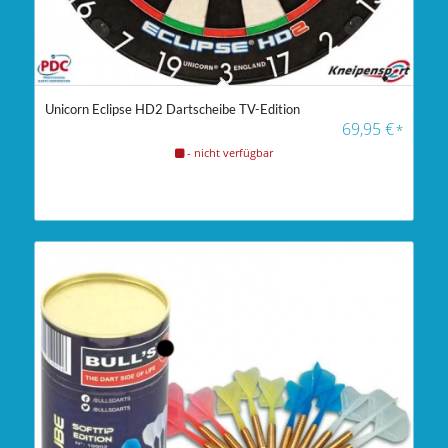
Unicorn Eclipse HD2 Dartscheibe TV-Edition
4.67
69,95
€
*
- nicht verfügbar