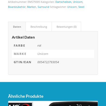
Artikelnummer:
EMS79305
Kategorien:
Dartscheiben
,
Unicorn
,
Boardzubehör
,
Marken
,
Surround
Schlagwörter:
Unicorn
,
Steel
Daten
Beschreibung
Bewertungen (0)
Artikel Daten
FARBE
rot
MARKE
Unicorn
GTIN/EAN
0054722793054
Ähnliche Produkte