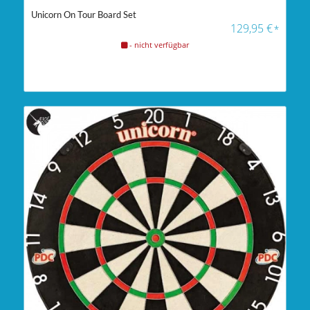
Unicorn On Tour Board Set
129,95
€
*
- nicht verfügbar