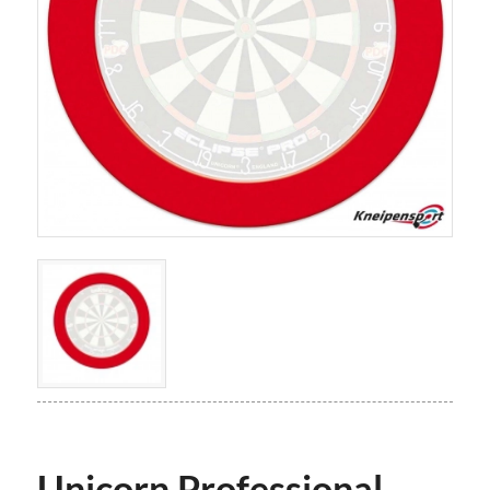
Unicorn Professional