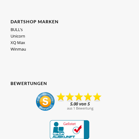
DARTSHOP MARKEN
BULL’s
Unicorn
XQ Max
Winmau
BEWERTUNGEN