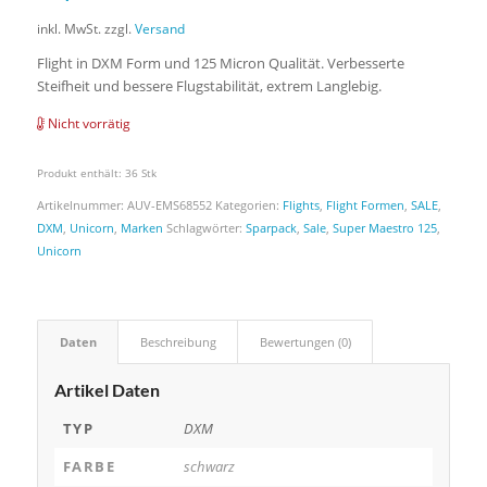
inkl. MwSt.
zzgl.
Versand
Flight in DXM Form und 125 Micron Qualität. Verbesserte
Steifheit und bessere Flugstabilität, extrem Langlebig.
Nicht vorrätig
Produkt enthält: 36
Stk
Artikelnummer:
AUV-EMS68552
Kategorien:
Flights
,
Flight Formen
,
SALE
,
DXM
,
Unicorn
,
Marken
Schlagwörter:
Sparpack
,
Sale
,
Super Maestro 125
,
Unicorn
Daten
Beschreibung
Bewertungen (0)
Artikel Daten
TYP
DXM
FARBE
schwarz