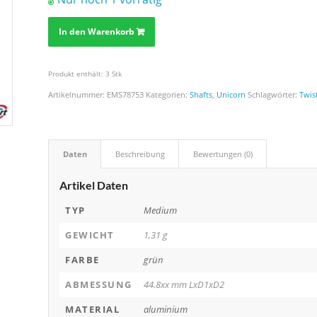
In den Warenkorb
Produkt enthält: 3
Stk
Artikelnummer:
EMS78753
Kategorien:
Shafts
,
Unicorn
Schlagwörter:
Twis
Daten
Beschreibung
Bewertungen (0)
Artikel Daten
TYP
Medium
GEWICHT
1,31 g
FARBE
grün
ABMESSUNG
44.8xx mm LxD1xD2
MATERIAL
aluminium