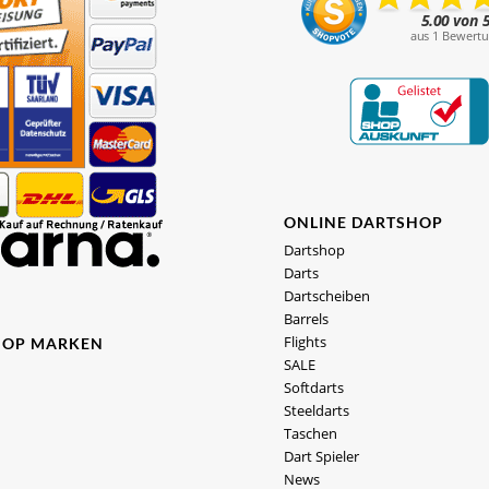
ONLINE DARTSHOP
Dartshop
Darts
Dartscheiben
Barrels
Flights
HOP MARKEN
SALE
Softdarts
Steeldarts
Taschen
Dart Spieler
News