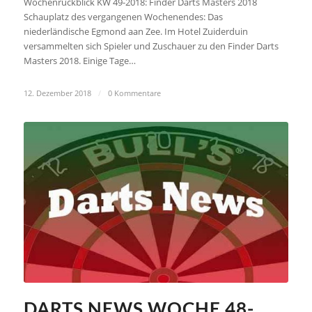
Wochenrückblick KW 49-2018: Finder Darts Masters 2018
Schauplatz des vergangenen Wochenendes: Das
niederländische Egmond aan Zee. Im Hotel Zuiderduin
versammelten sich Spieler und Zuschauer zu den Finder Darts
Masters 2018. Einige Tage…
12. Dezember 2018
/
0 Kommentare
DARTS NEWS WOCHE 48-