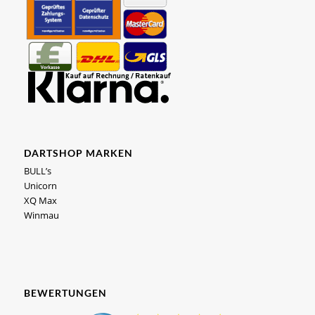
DARTSHOP MARKEN
BULL’s
Unicorn
XQ Max
Winmau
BEWERTUNGEN