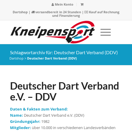
Mein Konto
Dartshop
|
versandbereit in 24 Stunden |
Kauf auf Rechnung
und Finanzierung
Schlagwortarchiv für: Deutscher Dart Verband (DDV)
Dartshop
>
Deutscher Dart Verband (DDV)
Deutscher Dart Verband
e.V. – DDV
Daten & Fakten zum Verband:
Name:
Deutscher Dart Verband e.V. (DDV)
Gründungsjahr:
1982
Mitglieder:
über 10.000 in verschiedenen Landesverbänden