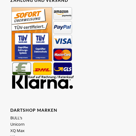
ZAHLUNG UND VERSAND
DARTSHOP MARKEN
BULL’s
Unicorn
XQ Max