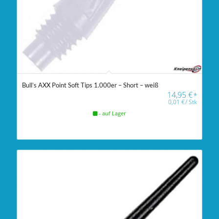
Bull’s AXX Point Soft Tips 1.000er – Short – weiß
14,95
€
*
0,01
€
/
Stk
- auf Lager