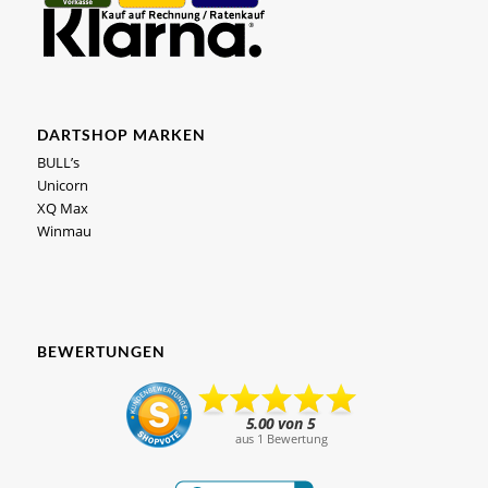
DARTSHOP MARKEN
BULL’s
Unicorn
XQ Max
Winmau
BEWERTUNGEN