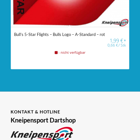
Bull’s 5-Star Flights – Bulls Logo – A-Standard – rot
1,99
€
*
0,66
€
/
Stk
- nicht verfügbar
KONTAKT & HOTLINE
Kneipensport Dartshop