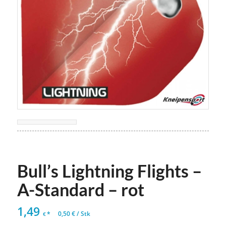
Bull’s Lightning Flights –
A-Standard – rot
1,49
*
0,50
€
/
Stk
€