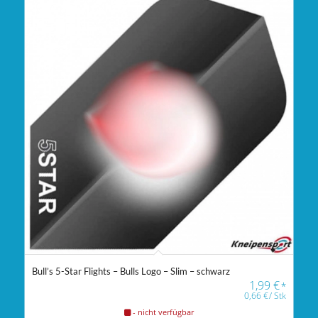
Bull’s 5-Star Flights – Bulls Logo – Slim – schwarz
1,99
€
*
0,66
€
/
Stk
- nicht verfügbar