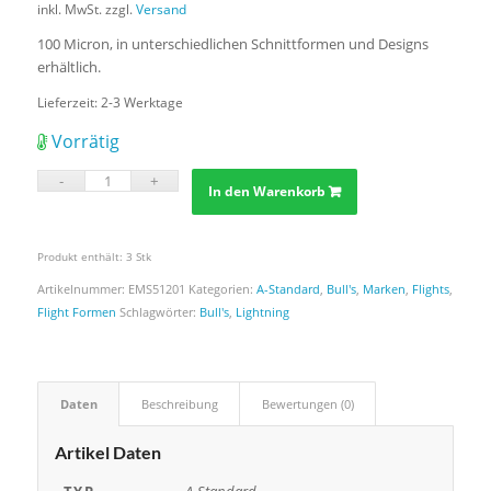
inkl. MwSt.
zzgl.
Versand
100 Micron, in unterschiedlichen Schnittformen und Designs
erhältlich.
Lieferzeit:
2-3 Werktage
Vorrätig
In den Warenkorb
Produkt enthält: 3
Stk
Artikelnummer:
EMS51201
Kategorien:
A-Standard
,
Bull's
,
Marken
,
Flights
,
Flight Formen
Schlagwörter:
Bull's
,
Lightning
Daten
Beschreibung
Bewertungen (0)
Artikel Daten
TYP
A-Standard