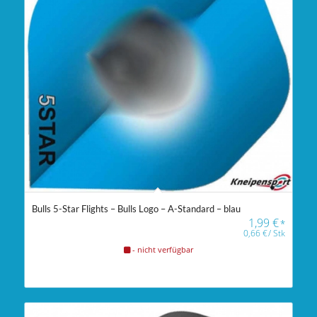
Bulls 5-Star Flights – Bulls Logo – A-Standard – blau
1,99
€
*
0,66
€
/
Stk
- nicht verfügbar