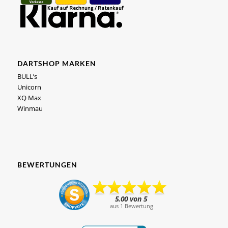
DARTSHOP MARKEN
BULL’s
Unicorn
XQ Max
Winmau
BEWERTUNGEN