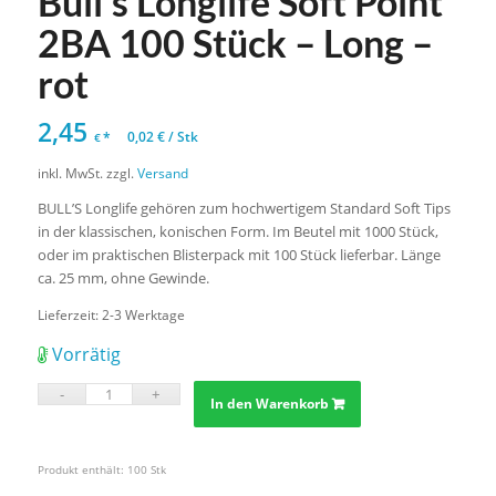
Bull’s Longlife Soft Point
2BA 100 Stück – Long –
rot
2,45
*
0,02
€
/
Stk
€
inkl. MwSt.
zzgl.
Versand
BULL’S Longlife gehören zum hochwertigem Standard Soft Tips
in der klassischen, konischen Form. Im Beutel mit 1000 Stück,
oder im praktischen Blisterpack mit 100 Stück lieferbar. Länge
ca. 25 mm, ohne Gewinde.
Lieferzeit:
2-3 Werktage
Vorrätig
In den Warenkorb
Produkt enthält: 100
Stk