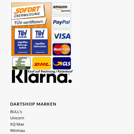
DARTSHOP MARKEN
BULL’s
Unicorn
XQ Max
Winmau