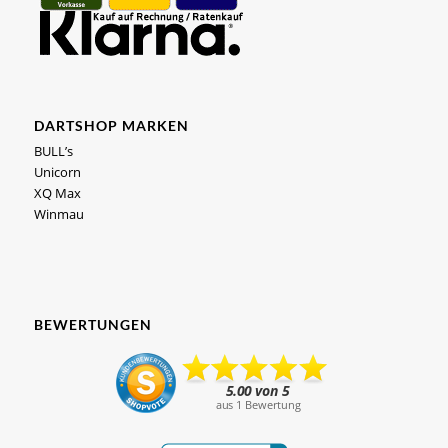
DARTSHOP MARKEN
BULL’s
Unicorn
XQ Max
Winmau
BEWERTUNGEN