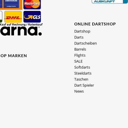
ONLINE DARTSHOP
Dartshop
Darts
Dartscheiben
Barrels
Flights
HOP MARKEN
SALE
Softdarts
Steeldarts
Taschen
Dart Spieler
News