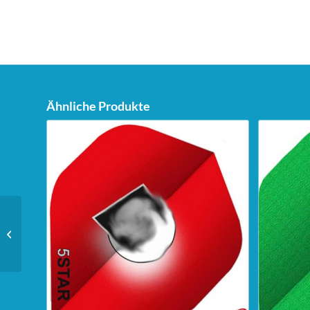
Ähnliche Produkte
Unicorn Dartstand Tri-
Stand