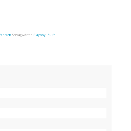
Marken
Schlagwörter:
Playboy
,
Bull's