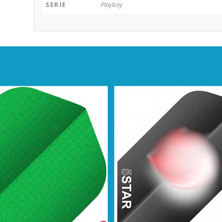
SERIE
Playboy