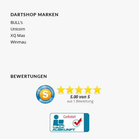
DARTSHOP MARKEN
BULL’s
Unicorn
XQ Max
Winmau
BEWERTUNGEN