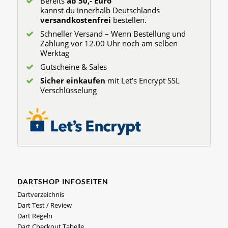
Bereits
ab 50,- Euro
kannst du innerhalb Deutschlands
versandkostenfrei
bestellen.
Schneller Versand – Wenn Bestellung und
Zahlung vor 12.00 Uhr noch am selben
Werktag
Gutscheine & Sales
Sicher einkaufen
mit Let’s Encrypt SSL
Verschlüsselung
DARTSHOP INFOSEITEN
Dartverzeichnis
Dart Test / Review
Dart Regeln
Dart Checkout Tabelle