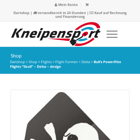
Mein Konto
Dartshop
|
versandbereit in 24 Stunden |
Kauf auf Rechnung
und Finanzierung
Shop
Dartshop
>
Shop
>
Flights
>
Flight Formen
>
Delta
>
Bull’s Powerflite
Flights “Skull” – Delta – design