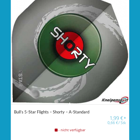
Bull’s 5-Star Flights – Shorty – A-Standard
1,99
€
*
0,66
€
/
Stk
- nicht verfügbar