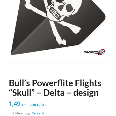
Bull’s Powerflite Flights
“Skull” – Delta – design
1,49
*
0,50
€
/
Stk
€
inkl. MwSt.
zzgl.
Versand