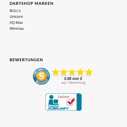
DARTSHOP MARKEN
BULL’s
Unicorn
XQ Max
Winmau
BEWERTUNGEN