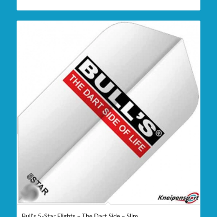
Bull’s 5-Star Flights – The Dart Side – Slim