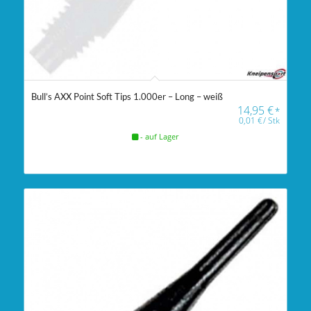
Bull’s AXX Point Soft Tips 1.000er – Long – weiß
14,95
€
*
0,01
€
/
Stk
- auf Lager