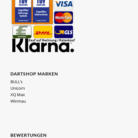
DARTSHOP MARKEN
BULL’s
Unicorn
XQ Max
Winmau
BEWERTUNGEN