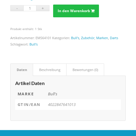
In den Warenkorb
Produkt enthält: 1
Stk
Artikelnummer:
EMS64101
Kategorien:
Bull's
,
Zubehör
,
Marken
,
Darts
Schlagwort:
Bull's
Daten
Beschreibung
Bewertungen (0)
Artikel Daten
MARKE
Bull's
GTIN/EAN
4022847641013