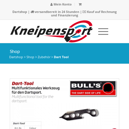
Mein Konto
Dartshop
|
versandbereit in 24 Stunden |
Kauf auf Rechnung
und Finanzierung
Shop
Dartshop
>
Shop
>
Zubehör
>
Dart Tool