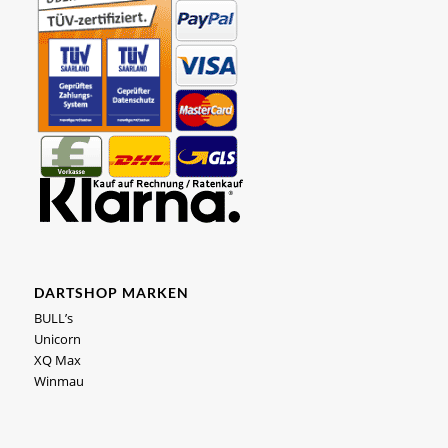
DARTSHOP MARKEN
BULL’s
Unicorn
XQ Max
Winmau