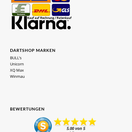
DARTSHOP MARKEN
BULL’s
Unicorn
XQ Max
Winmau
BEWERTUNGEN