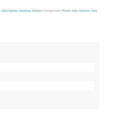
n
,
Dart Spieler
,
Fanshop
,
Marken
Schlagwörter:
Poster
,
Sale
,
Unicorn
,
Gary