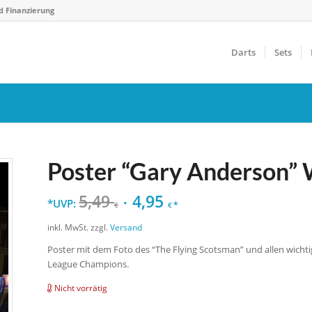
d Finanzierung
Darts
Sets
Poster “Gary Anderson”
5,49
4,95
*UVP:
*
€
€
inkl. MwSt.
zzgl.
Versand
Poster mit dem Foto des “The Flying Scotsman” und allen wich
League Champions.
Nicht vorrätig