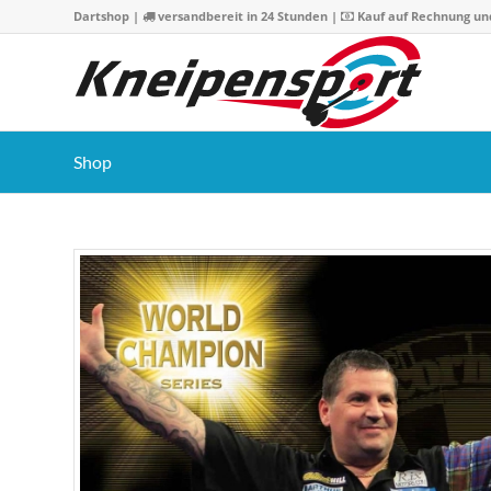
Dartshop
|
versandbereit in 24 Stunden |
Kauf auf Rechnung un
Shop