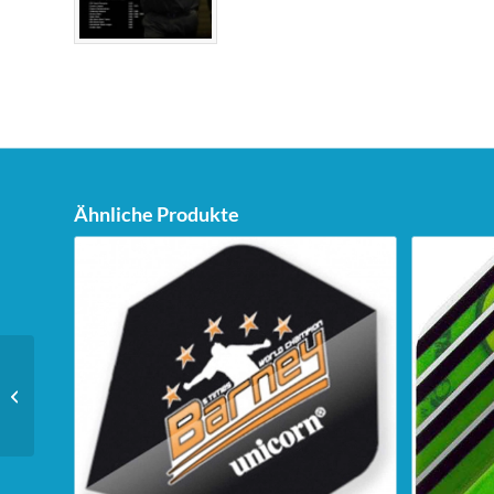
Ähnliche Produkte
Unicorn Dartstand Tri-
Stand