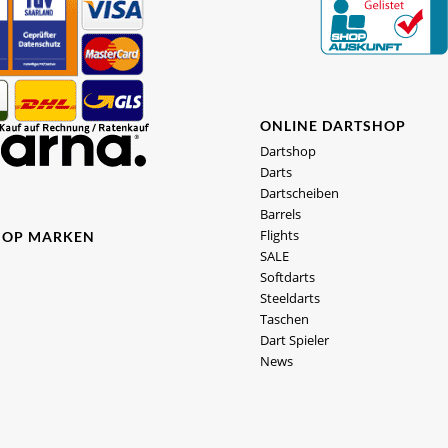
ONLINE DARTSHOP
Dartshop
Darts
Dartscheiben
Barrels
Flights
HOP MARKEN
SALE
Softdarts
Steeldarts
Taschen
Dart Spieler
News