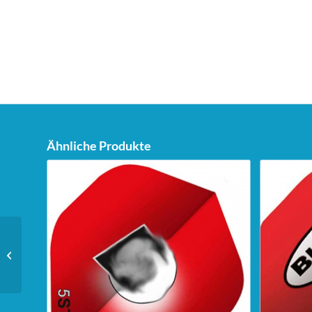
Ähnliche Produkte
Unicorn Dartstand Tri-
Stand