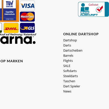
ONLINE DARTSHOP
Dartshop
Darts
Dartscheiben
Barrels
Flights
HOP MARKEN
SALE
Softdarts
Steeldarts
Taschen
Dart Spieler
News