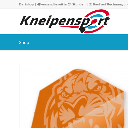
Dartshop
|
versandbereit in 24 Stunden |
Kauf auf Rechnung un
Shop