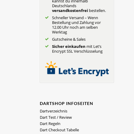
kannst du innerhalb
Deutschlands
versandkostenfrei
bestellen.
Schneller Versand – Wenn
Bestellung und Zahlung vor
12.00 Uhr noch am selben
Werktag
Gutscheine & Sales
Sicher einkaufen
mit Let’s
Encrypt SSL Verschlüsselung
DARTSHOP INFOSEITEN
Dartverzeichnis
Dart Test / Review
Dart Regeln
Dart Checkout Tabelle