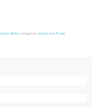
Unicorn
,
Marken
Schlagwörter:
Unicorn
,
Core 75
,
Sale