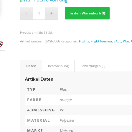
In den Warenkorb
Produkt enthält: 36
Stk
Artikelnummer:
EMS68566
Kategorien:
Flights
,
Flight Formen
,
SALE
,
Plus
,
Daten
Beschreibung
Bewertungen (0)
Artikel Daten
TYP
Plus
FARBE
orange
ABMESSUNG
xx
MATERIAL
Polyester
MARKE
Unicorn