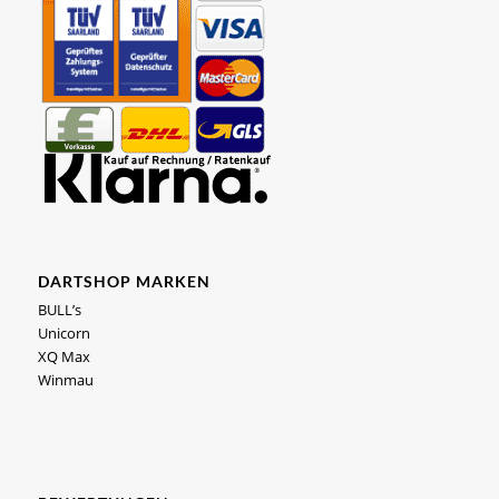
DARTSHOP MARKEN
BULL’s
Unicorn
XQ Max
Winmau