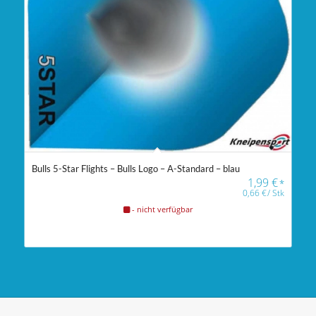
Bulls 5-Star Flights – Bulls Logo – A-Standard – blau
1,99
€
*
0,66
€
/
Stk
- nicht verfügbar