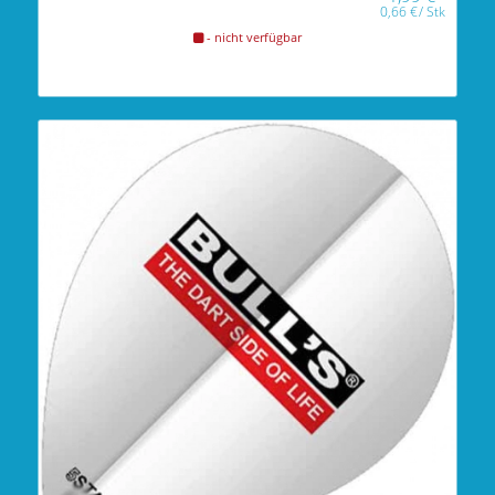
0,66
€
/
Stk
- nicht verfügbar