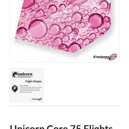
Unicorn Core 75 Flights