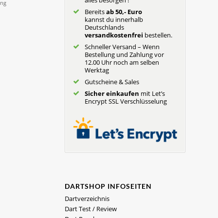
alles besorgen !
Bereits
ab 50,- Euro
kannst du innerhalb
Deutschlands
versandkostenfrei
bestellen.
Schneller Versand – Wenn
Bestellung und Zahlung vor
12.00 Uhr noch am selben
Werktag
Gutscheine & Sales
Sicher einkaufen
mit Let’s
Encrypt SSL Verschlüsselung
DARTSHOP INFOSEITEN
Dartverzeichnis
Dart Test / Review