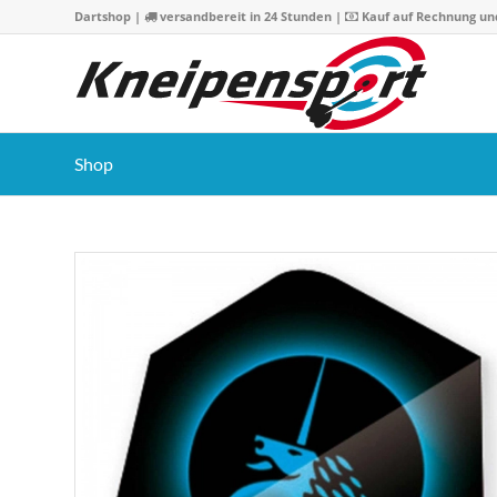
Dartshop
|
versandbereit in 24 Stunden |
Kauf auf Rechnung un
Shop