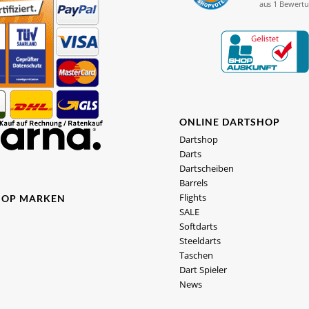
ONLINE DARTSHOP
Dartshop
Darts
Dartscheiben
Barrels
Flights
HOP MARKEN
SALE
Softdarts
Steeldarts
Taschen
Dart Spieler
News