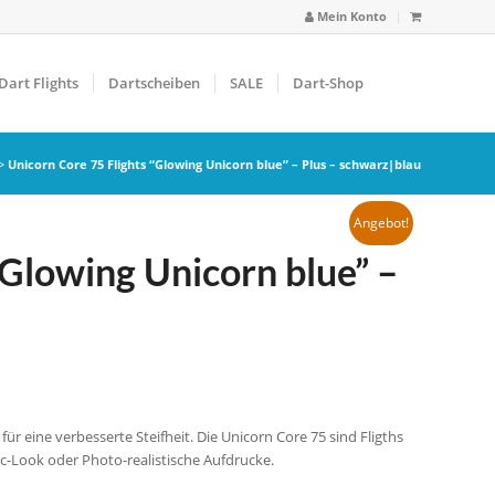
Mein Konto
Dart Flights
Dartscheiben
SALE
Dart-Shop
>
Unicorn Core 75 Flights “Glowing Unicorn blue” – Plus – schwarz|blau
Angebot!
“Glowing Unicorn blue” –
ür eine verbesserte Steifheit. Die Unicorn Core 75 sind Fligths
-Look oder Photo-realistische Aufdrucke.