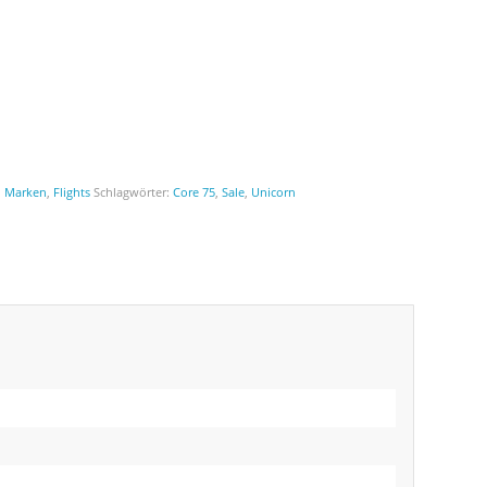
,
Marken
,
Flights
Schlagwörter:
Core 75
,
Sale
,
Unicorn