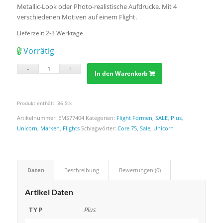
Metallic-Look oder Photo-realistische Aufdrucke. Mit 4
verschiedenen Motiven auf einem Flight.
Lieferzeit:
2-3 Werktage
Vorrätig
In den Warenkorb
Produkt enthält: 36
Stk
Artikelnummer:
EMS77404
Kategorien:
Flight Formen
,
SALE
,
Plus
,
Unicorn
,
Marken
,
Flights
Schlagwörter:
Core 75
,
Sale
,
Unicorn
Daten
Beschreibung
Bewertungen (0)
Artikel Daten
TYP
Plus