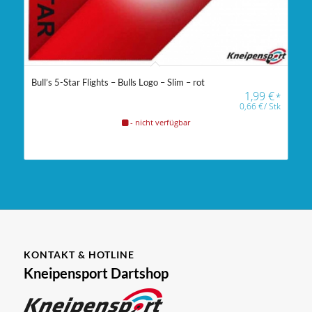
Bull’s 5-Star Flights – Bulls Logo – Slim – rot
1,99
€
*
0,66
€
/
Stk
- nicht verfügbar
KONTAKT & HOTLINE
Kneipensport Dartshop