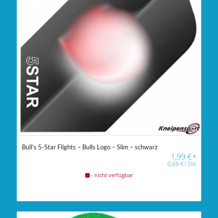
Bull’s 5-Star Flights – Bulls Logo – Slim – schwarz
1,99
€
*
0,66
€
/
Stk
- nicht verfügbar