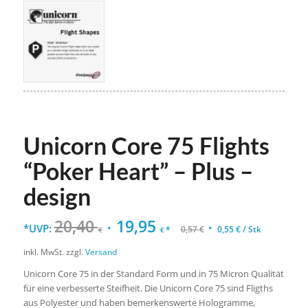
Unicorn Core 75 Flights
“Poker Heart” – Plus –
design
20,40
19,95
*UVP:
*
0,57
€
0,55
€
/
Stk
€
€
inkl. MwSt.
zzgl.
Versand
Unicorn Core 75 in der Standard Form und in 75 Micron Qualität
für eine verbesserte Steifheit. Die Unicorn Core 75 sind Fligths
aus Polyester und haben bemerkenswerte Hologramme,