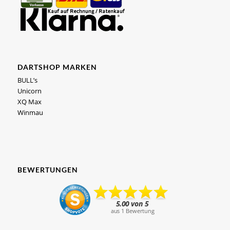
DARTSHOP MARKEN
BULL’s
Unicorn
XQ Max
Winmau
BEWERTUNGEN