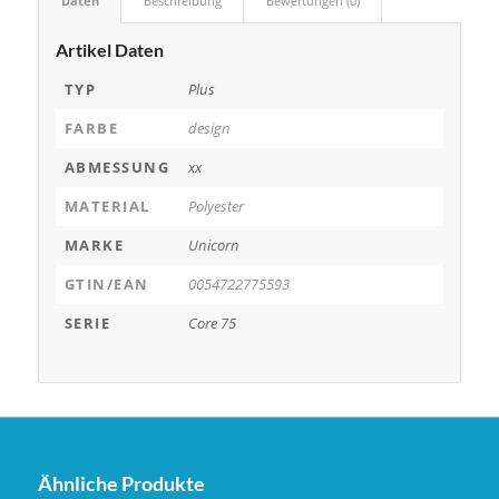
Daten
Beschreibung
Bewertungen (0)
Artikel Daten
TYP
Plus
FARBE
design
ABMESSUNG
xx
MATERIAL
Polyester
MARKE
Unicorn
GTIN/EAN
0054722775593
SERIE
Core 75
Ähnliche Produkte