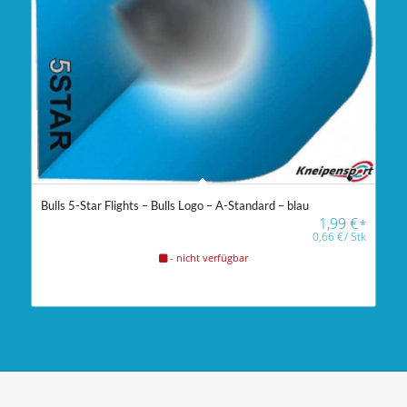
Bulls 5-Star Flights – Bulls Logo – A-Standard – blau
1,99
€
*
0,66
€
/
Stk
- nicht verfügbar