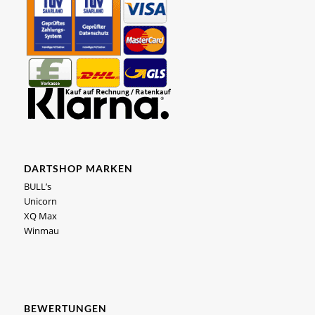
DARTSHOP MARKEN
BULL’s
Unicorn
XQ Max
Winmau
BEWERTUNGEN