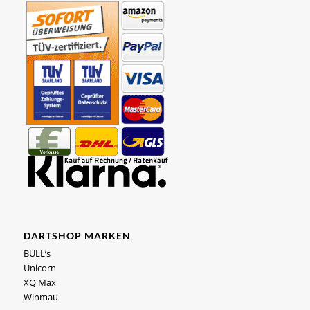
DARTSHOP MARKEN
BULL’s
Unicorn
XQ Max
Winmau