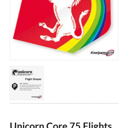
Unicorn Core 75 Flights