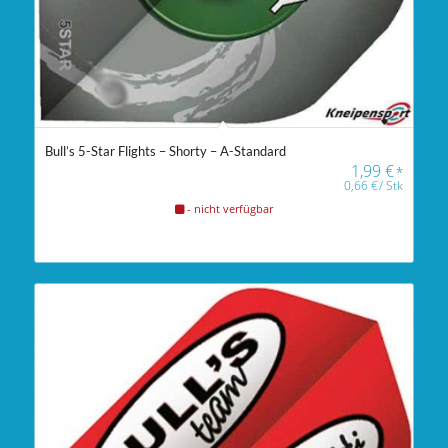
Bull’s 5-Star Flights – Shorty – A-Standard
1,99
€
*
0,66
€
/
Stk
- nicht verfügbar