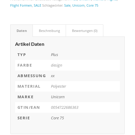
Flight Formen
,
SALE
Schlagwörter:
Sale
,
Unicorn
,
Core 75
Daten
Beschreibung
Bewertungen (0)
Artikel Daten
TYP
Plus
FARBE
design
ABMESSUNG
xx
MATERIAL
Polyester
MARKE
Unicorn
GTIN/EAN
0054722686363
SERIE
Core 75