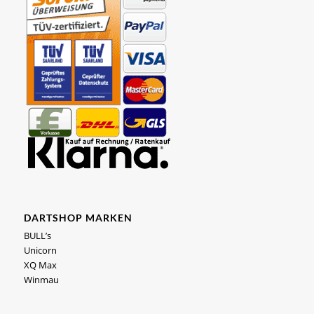
DARTSHOP MARKEN
BULL’s
Unicorn
XQ Max
Winmau