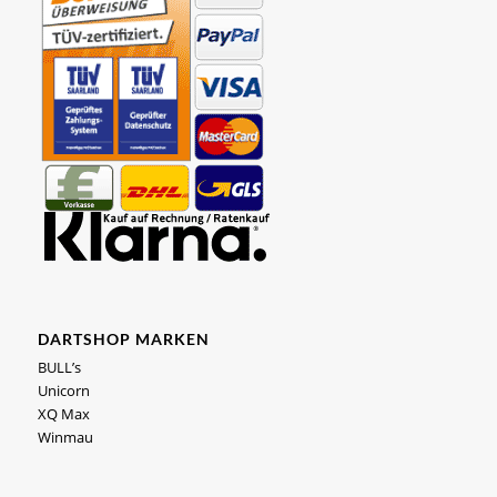
DARTSHOP MARKEN
BULL’s
Unicorn
XQ Max
Winmau