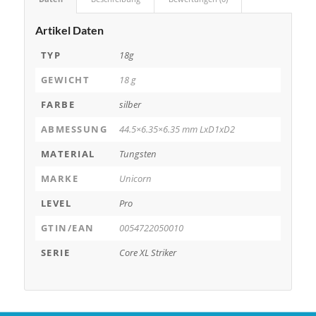
Artikel Daten
TYP
18g
GEWICHT
18 g
FARBE
silber
ABMESSUNG
44.5×6.35×6.35 mm LxD1xD2
MATERIAL
Tungsten
MARKE
Unicorn
LEVEL
Pro
GTIN/EAN
0054722050010
SERIE
Core XL Striker