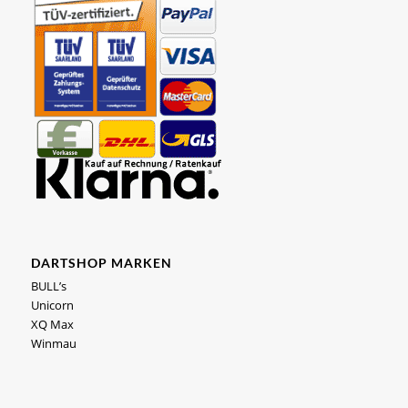
DARTSHOP MARKEN
BULL’s
Unicorn
XQ Max
Winmau