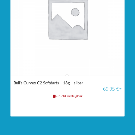
Bull’s Curvex C2 Softdarts – 18g – silber
69,95
€
*
- nicht verfügbar