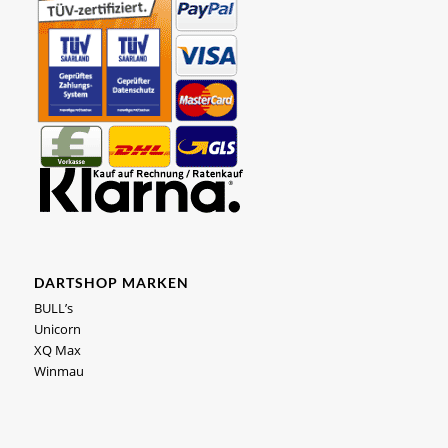
DARTSHOP MARKEN
BULL’s
Unicorn
XQ Max
Winmau