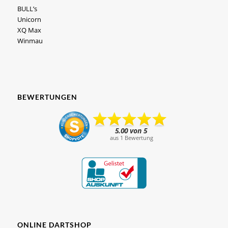
BULL’s
Unicorn
XQ Max
Winmau
BEWERTUNGEN
ONLINE DARTSHOP