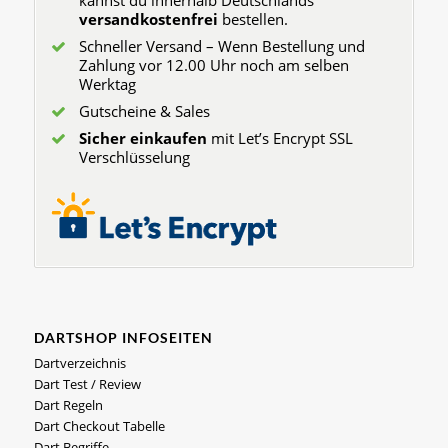
kannst du innerhalb Deutschlands
versandkostenfrei
bestellen.
Schneller Versand – Wenn Bestellung und
Zahlung vor 12.00 Uhr noch am selben
Werktag
Gutscheine & Sales
Sicher einkaufen
mit Let’s Encrypt SSL
Verschlüsselung
DARTSHOP INFOSEITEN
Dartverzeichnis
Dart Test / Review
Dart Regeln
Dart Checkout Tabelle
Dart Begriffe