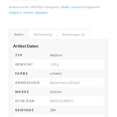
Artikelnummer:
EMS78501
Kategorien:
Shafts
,
Unicorn
Schlagwörter:
Gripper 3
,
Unicorn
,
Sparpack
Daten
Beschreibung
Bewertungen (0)
Artikel Daten
TYP
Medium
GEWICHT
1,03 g
FARBE
schwarz
ABMESSUNG
44.2xx mm LxD1xD2
MARKE
Unicorn
GTIN/EAN
0054722785011
GEWINDE
2BA