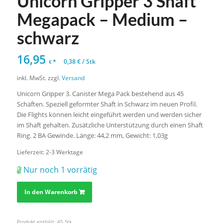
Unicorn Gripper 3 Shaft
Megapack – Medium –
schwarz
16,95
*
0,38
€
/
Stk
€
inkl. MwSt.
zzgl.
Versand
Unicorn Gripper 3. Canister Mega Pack bestehend aus 45
Schäften. Speziell geformter Shaft in Schwarz im neuen Profil.
Die Flights können leicht eingeführt werden und werden sicher
im Shaft gehalten. Zusätzliche Unterstützung durch einen Shaft
Ring. 2 BA Gewinde. Länge: 44,2 mm, Gewicht: 1,03g
Lieferzeit:
2-3 Werktage
Nur noch 1 vorrätig
In den Warenkorb
Produkt enthält: 45
Stk