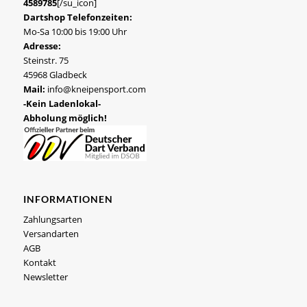
4589785
[/su_icon]
Dartshop Telefonzeiten:
Mo-Sa 10:00 bis 19:00 Uhr
Adresse:
Steinstr. 75
45968 Gladbeck
Mail:
info@kneipensport.com
-Kein Ladenlokal-
Abholung möglich!
INFORMATIONEN
Zahlungsarten
Versandarten
AGB
Kontakt
Newsletter