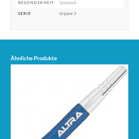
BESONDERHEIT
Sparpack
SERIE
Gripper 3
Ähnliche Produkte