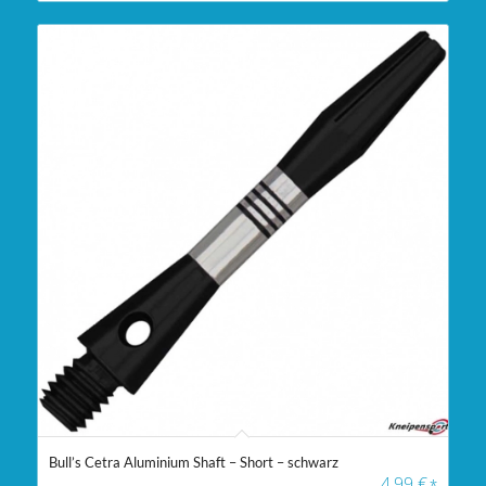
Bull’s Cetra Aluminium Shaft – Short – schwarz
4,99
€
*