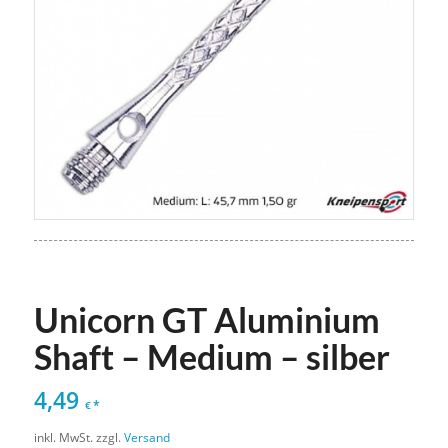
Unicorn GT Aluminium
Shaft – Medium – silber
4,49
*
€
inkl. MwSt.
zzgl.
Versand