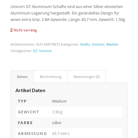
Unicorn GT Aluminium Schäfte sind aus einer Silber eloxierten
Aluminium Legierung hergestellt. Ein gerändeltes Design für
einen extra Grip. 2 BA Gewinde. Länge: 45,7 mm, Gewicht: 1,50g
Nicht vorrätig
Artikelnummer:
AUV-EMS78673
Kategorien:
Shafts
,
Unicorn
,
Marken
Schlagwörter:
GT
,
Unicorn
Daten
Beschreibung
Bewertungen (0)
Artikel Daten
TYP
Medium
GEWICHT
1,50 g
FARBE
silber
ABMESSUNG
45.7 mm L