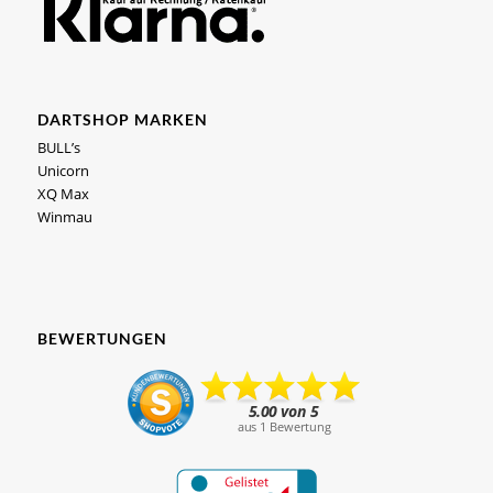
DARTSHOP MARKEN
BULL’s
Unicorn
XQ Max
Winmau
BEWERTUNGEN