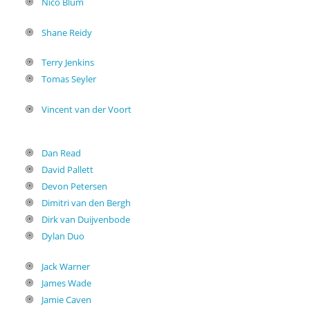
Nico Blum
Shane Reidy
Terry Jenkins
Tomas Seyler
Vincent van der Voort
Dan Read
David Pallett
Devon Petersen
Dimitri van den Bergh
Dirk van Duijvenbode
Dylan Duo
Jack Warner
James Wade
Jamie Caven