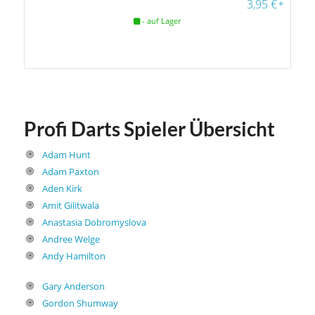
3,95
€
*
- auf Lager
Profi Darts Spieler Übersicht
Adam Hunt
Adam Paxton
Aden Kirk
Amit Gilitwala
Anastasia Dobromyslova
Andree Welge
Andy Hamilton
Gary Anderson
Gordon Shumway