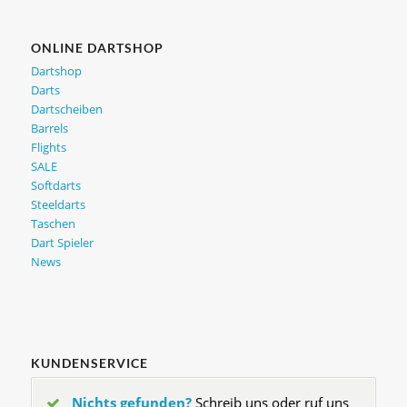
ONLINE DARTSHOP
Dartshop
Darts
Dartscheiben
Barrels
Flights
SALE
Softdarts
Steeldarts
Taschen
Dart Spieler
News
KUNDENSERVICE
Nichts gefunden?
Schreib uns oder ruf uns