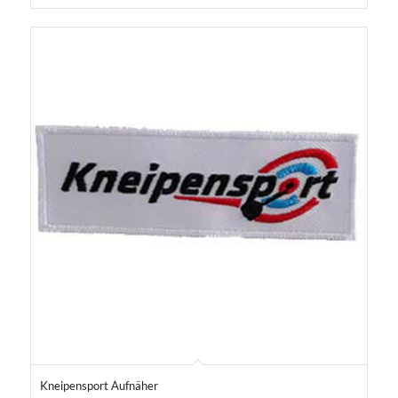
5.00
Kneipensport Aufnäher