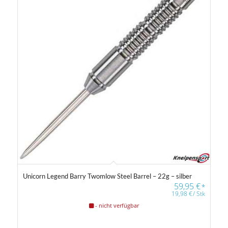
Unicorn Legend Barry Twomlow Steel Barrel – 22g – silber
59,95
€
*
19,98
€
/
Stk
- nicht verfügbar