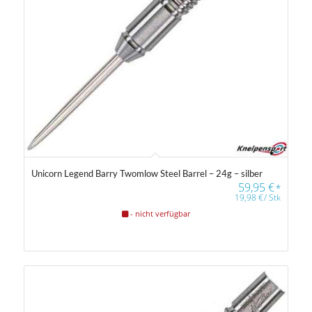
Farbfilter
Unicorn Legend Barry Twomlow Steel Barrel – 24g – silber
59,95
€
*
19,98
€
/
Stk
Farbfilter
- nicht verfügbar