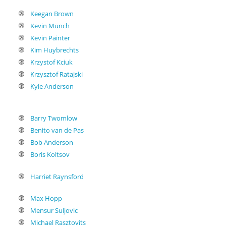
Keegan Brown
Kevin Münch
Kevin Painter
Kim Huybrechts
Krzystof Kciuk
Krzysztof Ratajski
Kyle Anderson
Barry Twomlow
Benito van de Pas
Bob Anderson
Boris Koltsov
Harriet Raynsford
Max Hopp
Mensur Suljovic
Michael Rasztovits