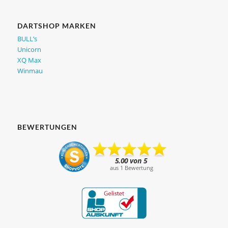
DARTSHOP MARKEN
BULL’s
Unicorn
XQ Max
Winmau
BEWERTUNGEN