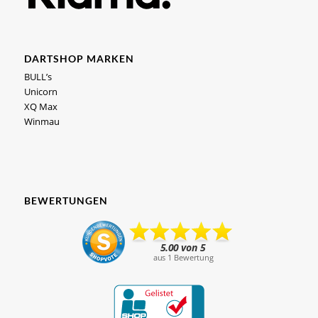
DARTSHOP MARKEN
BULL’s
Unicorn
XQ Max
Winmau
BEWERTUNGEN