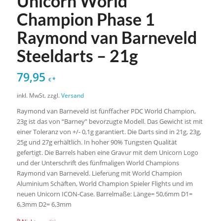
Unicorn World
Champion Phase 1
Raymond van Barneveld
Steeldarts – 21g
79,95
*
€
inkl. MwSt.
zzgl.
Versand
Raymond van Barneveld ist fünffacher PDC World Champion,
23g ist das von “Barney” bevorzugte Modell. Das Gewicht ist mit
einer Toleranz von +/- 0,1g garantiert. Die Darts sind in 21g, 23g,
25g und 27g erhältlich. In hoher 90% Tungsten Qualität
gefertigt. Die Barrels haben eine Gravur mit dem Unicorn Logo
und der Unterschrift des fünfmaligen World Champions
Raymond van Barneveld. Lieferung mit World Champion
Aluminium Schäften, World Champion Spieler Flights und im
neuen Unicorn ICON-Case. Barrelmaße: Länge= 50,6mm D1=
6,3mm D2= 6,3mm