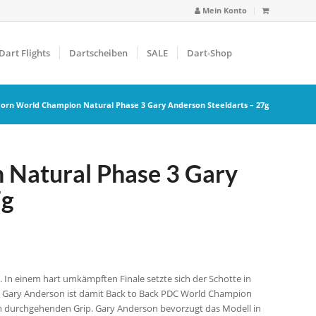
Mein Konto
Dart Flights
Dartscheiben
SALE
Dart-Shop
corn World Champion Natural Phase 3 Gary Anderson Steeldarts – 27g
 Natural Phase 3 Gary
7g
. In einem hart umkämpften Finale setzte sich der Schotte in
. Gary Anderson ist damit Back to Back PDC World Champion
ch durchgehenden Grip. Gary Anderson bevorzugt das Modell in