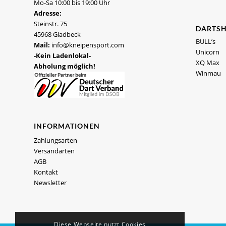
Mo-Sa 10:00 bis 19:00 Uhr
Adresse:
Steinstr. 75
DARTS
45968 Gladbeck
BULL’s
Mail:
info@kneipensport.com
Unicorn
-Kein Ladenlokal-
XQ Max
Abholung möglich!
Winmau
INFORMATIONEN
Zahlungsarten
Versandarten
AGB
Kontakt
Newsletter
Diese Webseite nutzt Cookies