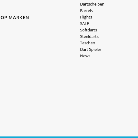
Dartscheiben
Barrels
Flights
HOP MARKEN
SALE
Softdarts
Steeldarts
Taschen
Dart Spieler
News