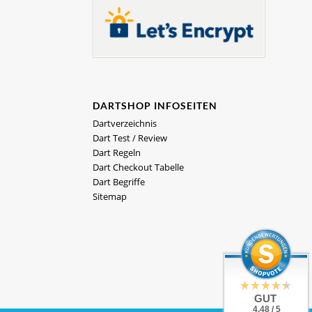
DARTSHOP INFOSEITEN
Dartverzeichnis
Dart Test / Review
Dart Regeln
Dart Checkout Tabelle
Dart Begriffe
Sitemap
GUT
4.48 / 5