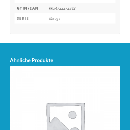
GTIN/EAN
0054722272382
SERIE
Mirage
Ähnliche Produkte