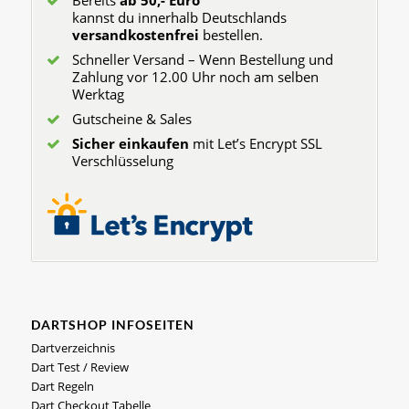
Bereits
ab 50,- Euro
kannst du innerhalb Deutschlands
versandkostenfrei
bestellen.
Schneller Versand – Wenn Bestellung und
Zahlung vor 12.00 Uhr noch am selben
Werktag
Gutscheine & Sales
Sicher einkaufen
mit Let’s Encrypt SSL
Verschlüsselung
DARTSHOP INFOSEITEN
Dartverzeichnis
Dart Test / Review
Dart Regeln
Dart Checkout Tabelle