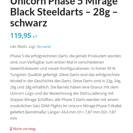
Unicorn Phase 5 Mirage
Black Steeldarts – 28g –
schwarz
119,95
*
€
inkl. MwSt.
zzgl.
Versand
Phase 5 die erfolgreichsten Darts, die jemals Produziert worden
sind, nun Verfügbar zum ersten Mal in verschiedenen
Gewichtsklassen und neuen Konfigurationen. In hoher 95 %
Tungsten Qualität gefertigt. Diese Darts sind das erfolgreichste
Modell in der Geschichte des Darts. Diese Darts sind in 22g, 24g,
26g und 28g erhältlich. Die Barrels haben eine Gravur mit dem
Unicorn Logo und der Bezeichnung der Darts.Lieferung mit
Gripper Mirage Schäften, alle Phase 5 Darts werden mit einem
zusätzlichen Satz DXM Flights im Unicorn Mirage Phase 5 Wallet
geliefert.Barrelmaße: Länge= 43,4 mm D1= 7,87 mm D2= 7,87
mm
Nicht vorrätig