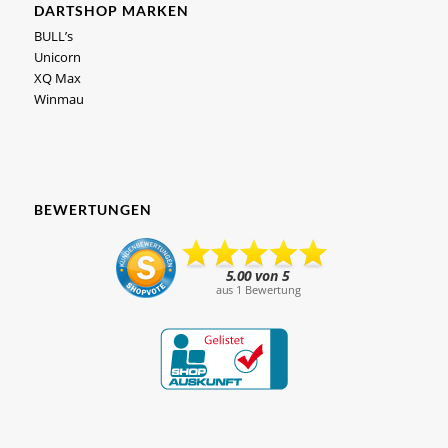
DARTSHOP MARKEN
BULL’s
Unicorn
XQ Max
Winmau
BEWERTUNGEN