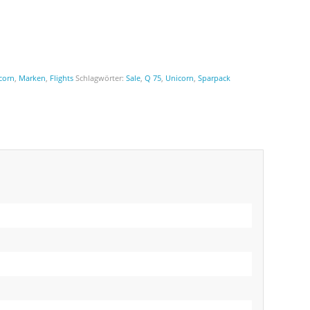
corn
,
Marken
,
Flights
Schlagwörter:
Sale
,
Q 75
,
Unicorn
,
Sparpack