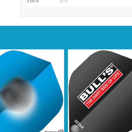
SERIE
Q 75