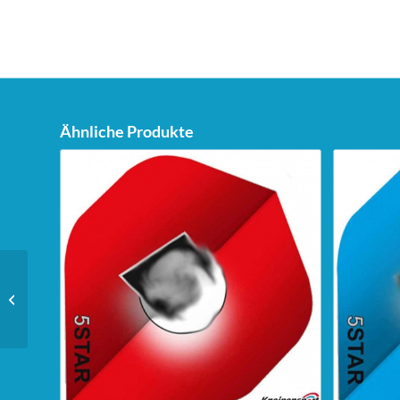
Ähnliche Produkte
Unicorn Dartstand Tri-
Stand