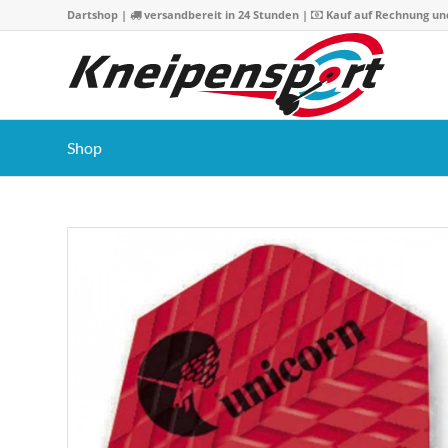
Dartshop
|
versandbereit in 24 Stunden |
Kauf auf Rechnung un
Shop