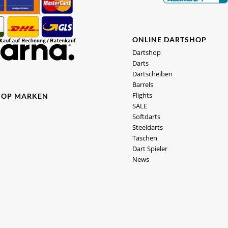
ONLINE DARTSHOP
Dartshop
Darts
Dartscheiben
Barrels
Flights
HOP MARKEN
SALE
Softdarts
Steeldarts
Taschen
Dart Spieler
News