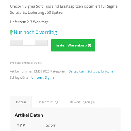
Unicorn Sigma Soft Tips sind Ersatzspitzen optimiert für Sigma
Softdarts. Lieferung : 50 Spitzen
Lieferzeit:
2-3 Werktage
Nur noch 0 vorrätig
In den Warenkorb
Produkt enthält: 50
Stk
Artikelnummer:
EMS79026
Kategorien:
Dartspitzen
,
Softtips
,
Unicorn
Schlagwörter:
Unicorn
,
Sigma
Daten
Beschreibung
Bewertungen (0)
Artikel Daten
TYP
Short