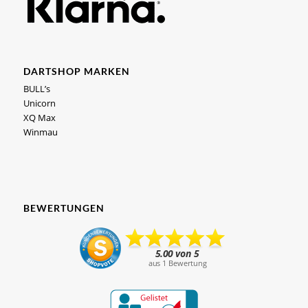
DARTSHOP MARKEN
BULL’s
Unicorn
XQ Max
Winmau
BEWERTUNGEN