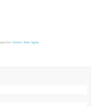
lagwörter:
Unicorn
,
Steel
,
Sigma