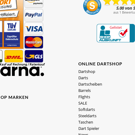
ONLINE DARTSHOP
Dartshop
Darts
Dartscheiben
Barrels
Flights
HOP MARKEN
SALE
Softdarts
Steeldarts
Taschen
Dart Spieler
News