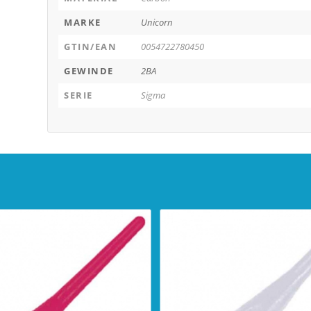
MARKE
Unicorn
GTIN/EAN
0054722780450
GEWINDE
2BA
SERIE
Sigma