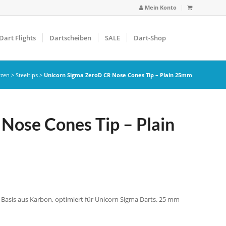
Mein Konto
Dart Flights
Dartscheiben
SALE
Dart-Shop
tzen
>
Steeltips
>
Unicorn Sigma ZeroD CR Nose Cones Tip – Plain 25mm
Nose Cones Tip – Plain
 Basis aus Karbon, optimiert für Unicorn Sigma Darts. 25 mm