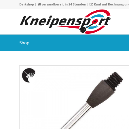
Dartshop
|
versandbereit in 24 Stunden |
Kauf auf Rechnung un
Shop