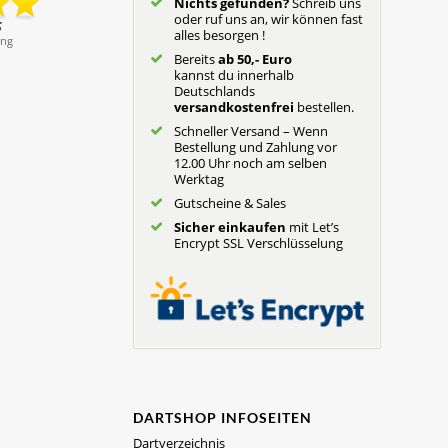
Nichts gefunden?
Schreib uns
oder ruf uns an, wir können fast
alles besorgen !
Bereits
ab 50,- Euro
kannst du innerhalb
Deutschlands
versandkostenfrei
bestellen.
Schneller Versand – Wenn
Bestellung und Zahlung vor
12.00 Uhr noch am selben
Werktag
Gutscheine & Sales
Sicher einkaufen
mit Let’s
Encrypt SSL Verschlüsselung
DARTSHOP INFOSEITEN
Dartverzeichnis