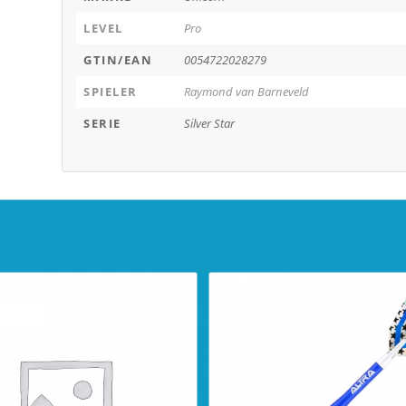
LEVEL
Pro
GTIN/EAN
0054722028279
SPIELER
Raymond van Barneveld
SERIE
Silver Star