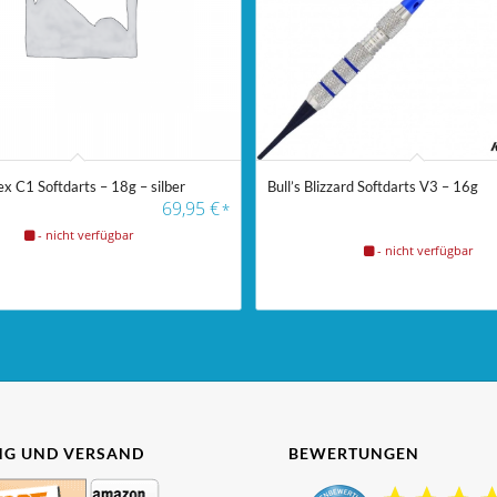
ex C1 Softdarts – 18g – silber
Bull’s Blizzard Softdarts V3 – 16g
69,95
€
*
- nicht verfügbar
- nicht verfügbar
G UND VERSAND
BEWERTUNGEN