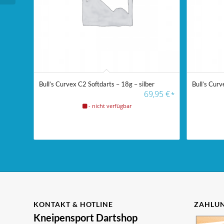
Bull’s Curvex C2 Softdarts – 18g – silber
Bull’s Curv
69,95
€
*
- nicht verfügbar
KONTAKT & HOTLINE
ZAHLUN
Kneipensport Dartshop