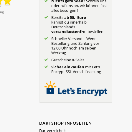
Nichts gefunden?
Schreib uns
oder ruf uns an, wir können fast
alles besorgen !
Bereits
ab 50,- Euro
kannst du innerhalb
Deutschlands
versandkostenfrei
bestellen.
Schneller Versand – Wenn
Bestellung und Zahlung vor
12.00 Uhr noch am selben
Werktag
Gutscheine & Sales
Sicher einkaufen
mit Let’s
Encrypt SSL Verschlüsselung
DARTSHOP INFOSEITEN
Dartverzeichnis