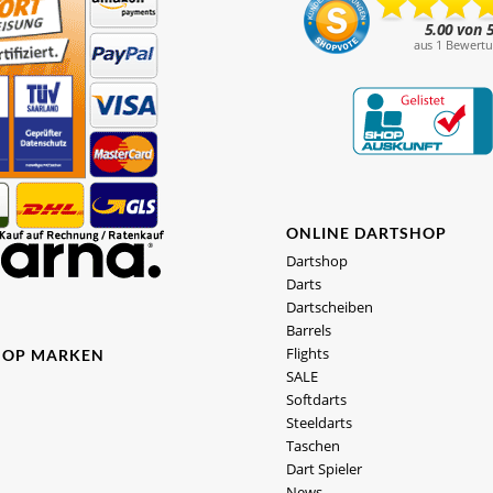
ONLINE DARTSHOP
Dartshop
Darts
Dartscheiben
Barrels
Flights
HOP MARKEN
SALE
Softdarts
Steeldarts
Taschen
Dart Spieler
News