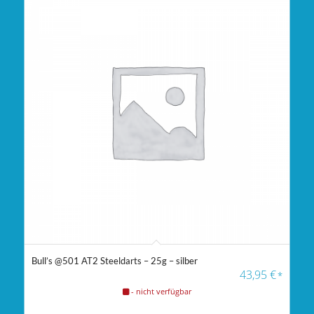
Bull’s @501 AT2 Steeldarts – 25g – silber
43,95
€
*
- nicht verfügbar