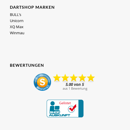
DARTSHOP MARKEN
BULL’s
Unicorn
XQ Max
Winmau
BEWERTUNGEN