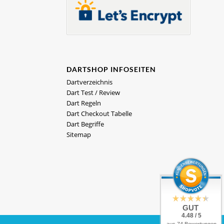
DARTSHOP INFOSEITEN
Dartverzeichnis
Dart Test / Review
Dart Regeln
Dart Checkout Tabelle
Dart Begriffe
Sitemap
GUT
4.48 / 5