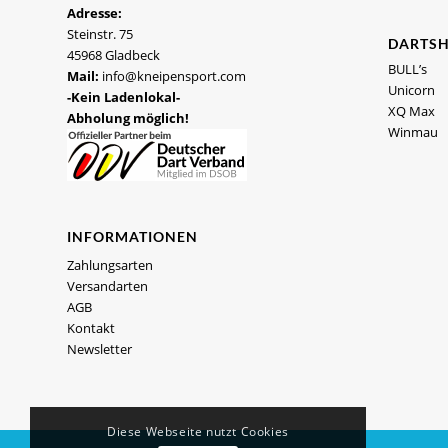
Adresse:
Steinstr. 75
DARTS
45968 Gladbeck
BULL’s
Mail:
info@kneipensport.com
Unicorn
-Kein Ladenlokal-
XQ Max
Abholung möglich!
Winmau
INFORMATIONEN
Zahlungsarten
Versandarten
AGB
Kontakt
Newsletter
Diese Webseite nutzt Cookies