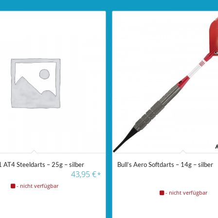
 AT4 Steeldarts – 25g – silber
Bull’s Aero Softdarts – 14g – silber
43,95
€
*
- nicht verfügbar
- nicht verfügbar