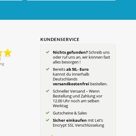
KUNDENSERVICE
Nichts gefunden?
Schreib uns
oder ruf uns an, wir können fast
alles besorgen !
Bereits
ab 50,- Euro
kannst du innerhalb
Deutschlands
versandkostenfrei
bestellen.
Schneller Versand – Wenn
Bestellung und Zahlung vor
12.00 Uhr noch am selben
Werktag
Gutscheine & Sales
Sicher einkaufen
mit Let’s
Encrypt SSL Verschlüsselung