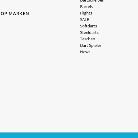
Dartscheiben
Barrels
Flights
HOP MARKEN
SALE
Softdarts
Steeldarts
Taschen
Dart Spieler
News