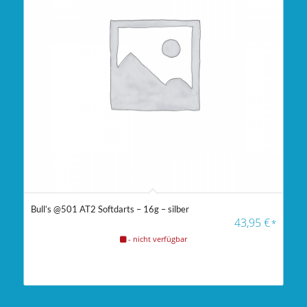
Bull’s @501 AT2 Softdarts – 16g – silber
43,95
€
*
- nicht verfügbar