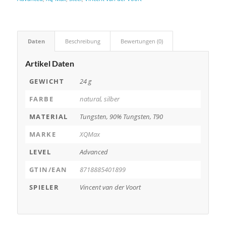
Daten
Beschreibung
Bewertungen (0)
Artikel Daten
GEWICHT
24 g
FARBE
natural, silber
MATERIAL
Tungsten, 90% Tungsten, T90
MARKE
XQMax
LEVEL
Advanced
GTIN/EAN
8718885401899
SPIELER
Vincent van der Voort