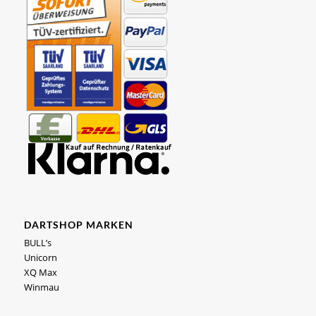
DARTSHOP MARKEN
BULL’s
Unicorn
XQ Max
Winmau