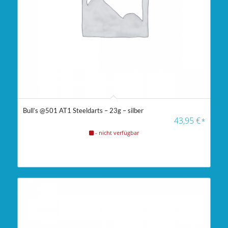
Bull’s @501 AT1 Steeldarts – 23g – silber
43,95
€
*
- nicht verfügbar