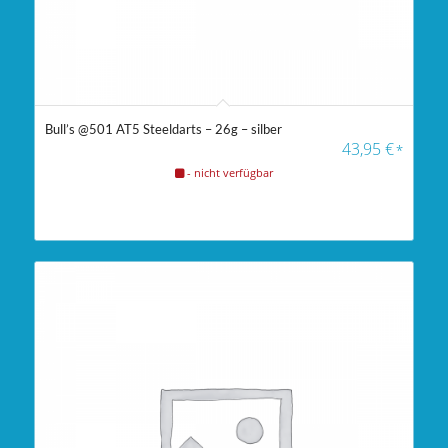
Bull’s @501 AT5 Steeldarts – 26g – silber
43,95
€
*
- nicht verfügbar