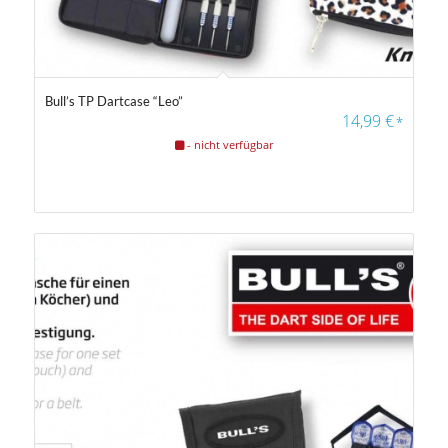
Bull’s TP Dartcase “Leo”
14,99
€
*
- nicht verfügbar