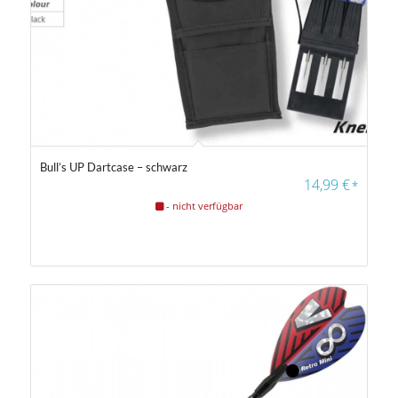
Bull’s UP Dartcase – schwarz
14,99
€
*
- nicht verfügbar