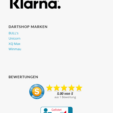
DARTSHOP MARKEN
BULL’s
Unicorn
XQ Max
Winmau
BEWERTUNGEN