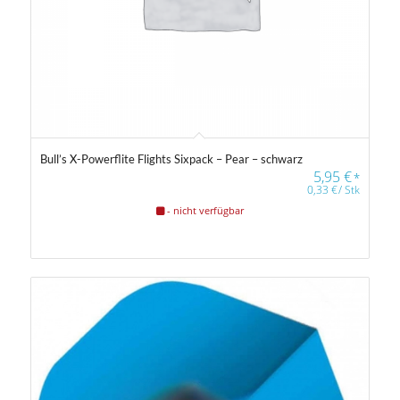
Bull’s X-Powerflite Flights Sixpack – Pear – schwarz
5,95
€
*
0,33
€
/
Stk
- nicht verfügbar