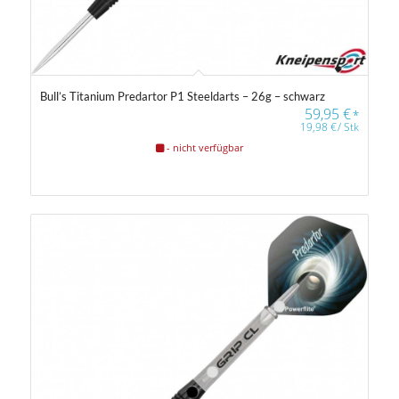
Bull’s Titanium Predartor P1 Steeldarts – 26g – schwarz
59,95
€
*
19,98
€
/
Stk
- nicht verfügbar