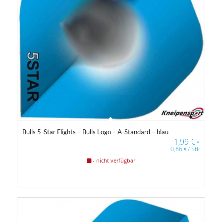
Bulls 5-Star Flights – Bulls Logo – A-Standard – blau
1,99
€
*
0,66
€
/
Stk
- nicht verfügbar