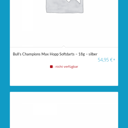
Bull’s Champions Max Hopp Softdarts – 18g – silber
54,95
€
*
- nicht verfügbar