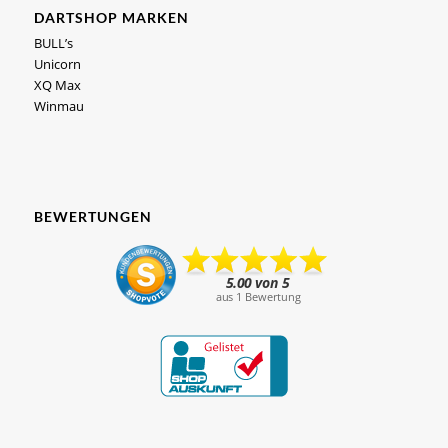
DARTSHOP MARKEN
BULL’s
Unicorn
XQ Max
Winmau
BEWERTUNGEN