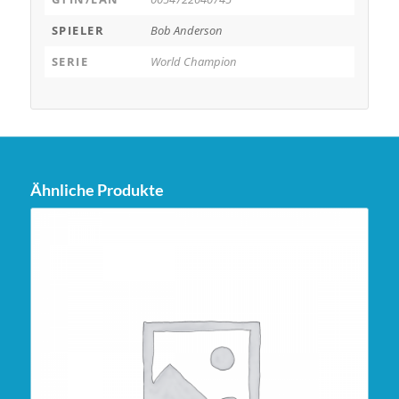
SPIELER
Bob Anderson
SERIE
World Champion
Ähnliche Produkte