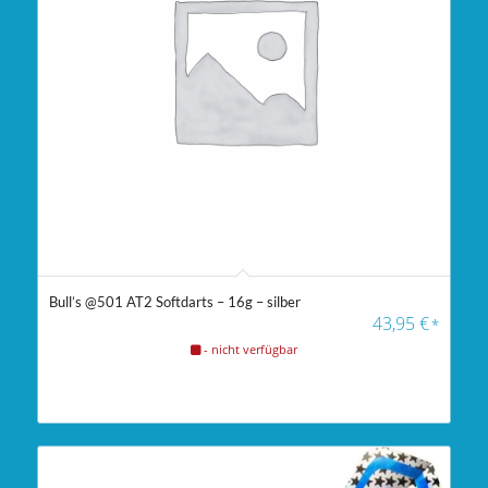
Bull’s @501 AT2 Softdarts – 16g – silber
43,95
€
*
- nicht verfügbar