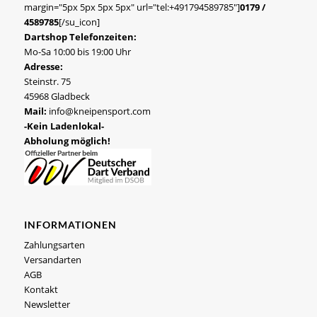
margin="5px 5px 5px 5px" url="tel:+491794589785"]
0179 /
4589785
[/su_icon]
Dartshop Telefonzeiten:
Mo-Sa 10:00 bis 19:00 Uhr
Adresse:
Steinstr. 75
45968 Gladbeck
Mail:
info@kneipensport.com
-Kein Ladenlokal-
Abholung möglich!
INFORMATIONEN
Zahlungsarten
Versandarten
AGB
Kontakt
Newsletter